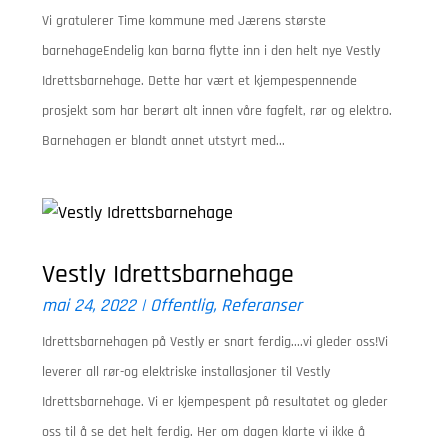
Vi gratulerer Time kommune med Jærens største
barnehageEndelig kan barna flytte inn i den helt nye Vestly
Idrettsbarnehage. Dette har vært et kjempespennende
prosjekt som har berørt alt innen våre fagfelt, rør og elektro.
Barnehagen er blandt annet utstyrt med...
Vestly Idrettsbarnehage
mai 24, 2022
|
Offentlig
,
Referanser
Idrettsbarnehagen på Vestly er snart ferdig....vi gleder oss!Vi
leverer all rør-og elektriske installasjoner til Vestly
Idrettsbarnehage. Vi er kjempespent på resultatet og gleder
oss til å se det helt ferdig. Her om dagen klarte vi ikke å