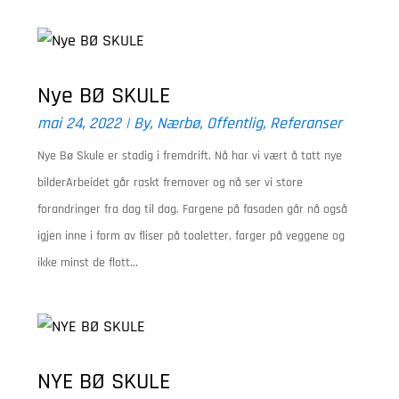
Nye BØ SKULE
mai 24, 2022
|
By
,
Nærbø
,
Offentlig
,
Referanser
Nye Bø Skule er stadig i fremdrift. Nå har vi vært å tatt nye
bilderArbeidet går raskt fremover og nå ser vi store
forandringer fra dag til dag. Fargene på fasaden går nå også
igjen inne i form av fliser på toaletter, farger på veggene og
ikke minst de flott...
NYE BØ SKULE