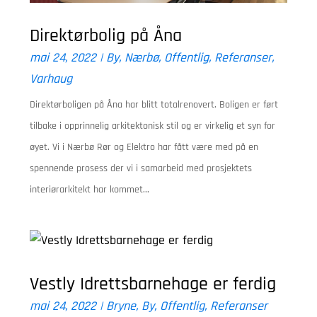
Direktørbolig på Åna
mai 24, 2022
|
By
,
Nærbø
,
Offentlig
,
Referanser
,
Varhaug
Direktørboligen på Åna har blitt totalrenovert. Boligen er ført
tilbake i opprinnelig arkitektonisk stil og er virkelig et syn for
øyet. Vi i Nærbø Rør og Elektro har fått være med på en
spennende prosess der vi i samarbeid med prosjektets
interiørarkitekt har kommet...
Vestly Idrettsbarnehage er ferdig
mai 24, 2022
|
Bryne
,
By
,
Offentlig
,
Referanser