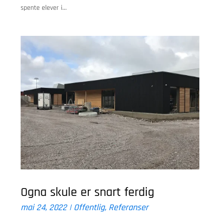
spente elever i...
Ogna skule er snart ferdig
mai 24, 2022
|
Offentlig
,
Referanser