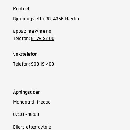
Kontakt
Bjorhaugslettå 38, 4365 Nærbø
Epost:
nre@nre.no
Telefon:
51 79 37 00
Vakttelefon
Telefon:
930 19 400
Åpningstider
Mandag til fredag
07:00 - 15:00
Ellers etter avtale