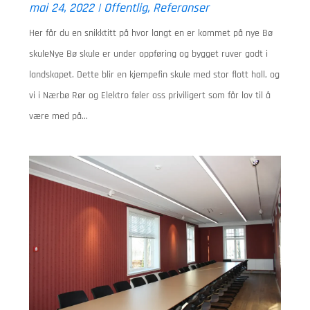
mai 24, 2022
|
Offentlig
,
Referanser
Her får du en snikktitt på hvor langt en er kommet på nye Bø
skuleNye Bø skule er under oppføring og bygget ruver godt i
landskapet. Dette blir en kjempefin skule med stor flott hall, og
vi i Nærbø Rør og Elektro føler oss priviligert som får lov til å
være med på...