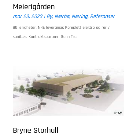
Meierigården
mar 23, 2023
|
By
,
Nærbø
,
Næring
,
Referanser
80 leiligheter. NRE leveranse: Komplett elektro og rør /
sanitær. Kontraktspartner: Gann Tre.
Bryne Storhall