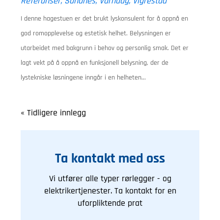
Referanser
,
Sandnes
,
Varhaug
,
Vigrestad
I denne hagestuen er det brukt lyskonsulent for å oppnå en
god romopplevelse og estetisk helhet. Belysningen er
utarbeidet med bakgrunn i behov og personlig smak. Det er
lagt vekt på å oppnå en funksjonell belysning, der de
lystekniske løsningene inngår i en helheten...
« Tidligere innlegg
Ta kontakt med oss
Vi utfører alle typer rørlegger - og
elektrikertjenester. Ta kontakt for en
uforpliktende prat