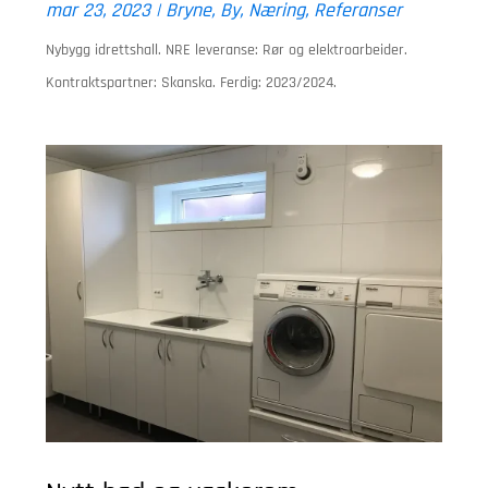
mar 23, 2023
|
Bryne
,
By
,
Næring
,
Referanser
Nybygg idrettshall. NRE leveranse: Rør og elektroarbeider.
Kontraktspartner: Skanska. Ferdig: 2023/2024.