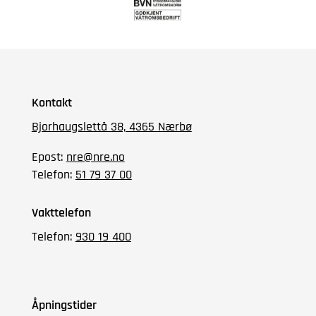
Kontakt
Bjorhaugslettå 38, 4365 Nærbø
Epost:
nre@nre.no
Telefon:
51 79 37 00
Vakttelefon
Telefon:
930 19 400
Åpningstider