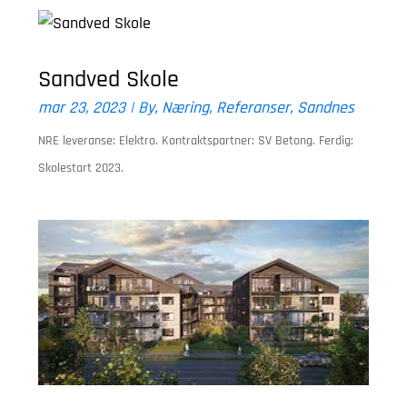
Sandved Skole
mar 23, 2023
|
By
,
Næring
,
Referanser
,
Sandnes
NRE leveranse: Elektro. Kontraktspartner: SV Betong. Ferdig:
Skolestart 2023.