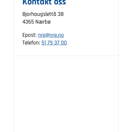
Kontakt oss
Bjorhaugslettå 38
4365 Nærbø
Epost:
nre@nre.no
Telefon:
51 79 37 00