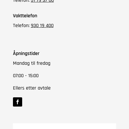
Telefon:
51 79 37 00
Vakttelefon
Telefon:
930 19 400
Åpningstider
Mandag til fredag
07:00 - 15:00
Ellers etter avtale