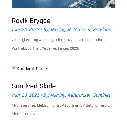
Rovik Brygge
mar 23, 2023
|
By
,
Næring
,
Referanser
,
Sandnes
70 leiligheter og 4 næringslokaler. NRE leveranse: Elektro.
Kontraktspartner: Veidekke. Ferdig: 2023.
Sandved Skole
mar 23, 2023
|
By
,
Næring
,
Referanser
,
Sandnes
NRE leveranse: Elektro. Kontraktspartner: SV Betong. Ferdig:
Skolestart 2023.