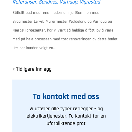
Referanser
,
Sandnes
,
Varhaug
,
Vigrestad
Stilfullt bad med rene moderne linjer!Sammen med
Byggmester Lervik, Murermester Waldeland og Varhaug og
Nærbø Fargesenter, har vi vært så heldige å fått lov å være
med på hele prosessen med totalrenoveringen av dette badet.
Her har kunden valgt en...
« Tidligere innlegg
Ta kontakt med oss
Vi utfører alle typer rørlegger - og
elektrikertjenester. Ta kontakt for en
uforpliktende prat