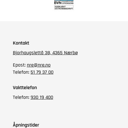
Kontakt
Bjorhaugslettå 38, 4365 Nærbø
Epost:
nre@nre.no
Telefon:
51 79 37 00
Vakttelefon
Telefon:
930 19 400
Åpningstider