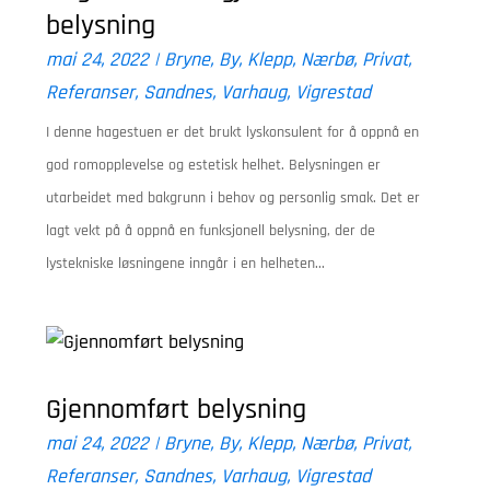
belysning
mai 24, 2022
|
Bryne
,
By
,
Klepp
,
Nærbø
,
Privat
,
Referanser
,
Sandnes
,
Varhaug
,
Vigrestad
I denne hagestuen er det brukt lyskonsulent for å oppnå en
god romopplevelse og estetisk helhet. Belysningen er
utarbeidet med bakgrunn i behov og personlig smak. Det er
lagt vekt på å oppnå en funksjonell belysning, der de
lystekniske løsningene inngår i en helheten...
Gjennomført belysning
mai 24, 2022
|
Bryne
,
By
,
Klepp
,
Nærbø
,
Privat
,
Referanser
,
Sandnes
,
Varhaug
,
Vigrestad