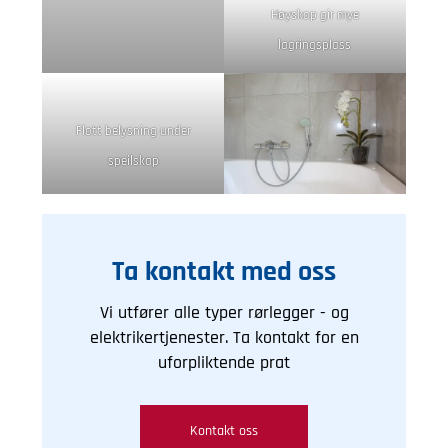
Høyskap gir mye
lagringsplass
Flott belysning under
speilskap
Ta kontakt med oss
Vi utfører alle typer rørlegger - og
elektrikertjenester. Ta kontakt for en
uforpliktende prat
Kontakt oss