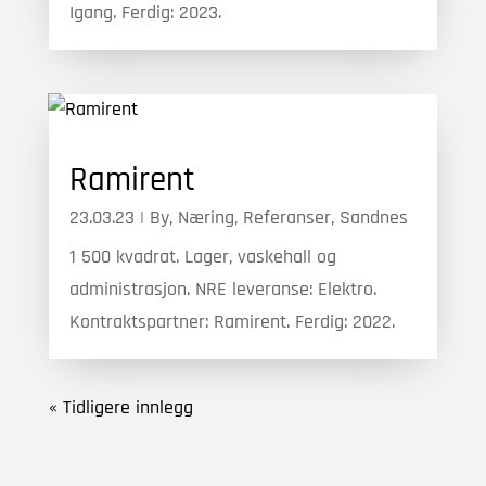
Igang. Ferdig: 2023.
Ramirent
23.03.23
|
By
,
Næring
,
Referanser
,
Sandnes
1 500 kvadrat. Lager, vaskehall og
administrasjon. NRE leveranse: Elektro.
Kontraktspartner: Ramirent. Ferdig: 2022.
« Tidligere innlegg