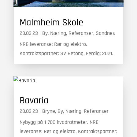
Malmheim Skole
23.03.23
|
By
,
Næring
,
Referanser
,
Sandnes
NRE leveranse: Rør og elektro.
Kontraktspartner: SV Betong. Ferdig: 2021.
Bavaria
23.03.23
|
Bryne
,
By
,
Næring
,
Referanser
Nybygg på 1 700 kvadratmeter. NRE
leveranse: Rør og elektro. Kontraktspartner: