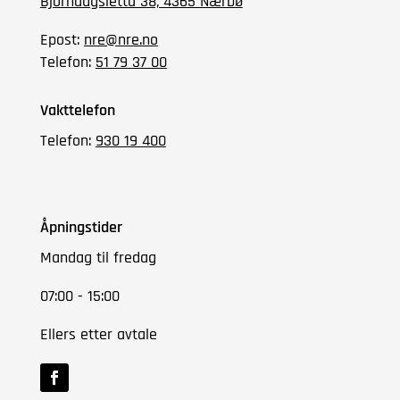
Bjorhaugslettå 38, 4365 Nærbø
Epost:
nre@nre.no
Telefon:
51 79 37 00
Vakttelefon
Telefon:
930 19 400
Åpningstider
Mandag til fredag
07:00 - 15:00
Ellers etter avtale