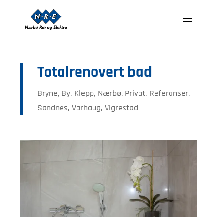
Totalrenovert bad
Bryne
,
By
,
Klepp
,
Nærbø
,
Privat
,
Referanser
,
Sandnes
,
Varhaug
,
Vigrestad