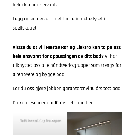
heldekkende servant.
Legg også merke til det flotte innfelte lyset i
speilskapet.
Visste du at vi i Nærbø Rør og Elektro kan ta på oss
hele ansvaret for oppussingen av ditt bad?
Vi har
tilknyttet oss alle håndtverksgrupper som trengs for
å renovere og bygge bad.
Lar du oss gjøre jobben garanterer vi 10 års tett bad.
Du kan lese mer om 10 års tett bad
her
.
Flott innredning fra Aspen