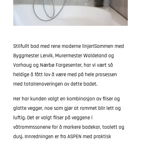
Stilfullt bad med rene moderne linjer!Sammen med
Byggmester Lervik, Murermester Waldeland og
Varhaug og Nærbø Fargesenter, har vi vært så
heldige å fått lov å være med på hele prosessen
med totalrenoveringen av dette badet.
Her har kunden valgt en kombinasjon av fliser og
glatte vegger, noe som gjør at rommet blir lett og
luftig. Det er valgt fliser på veggene i
våtrommssonene for å markere badekar, toalett og
dusj. Innredningen er fra ASPEN med praktisk