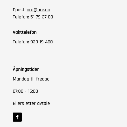
Epost:
nre@nre.no
Telefon:
51 79 37 00
Vakttelefon
Telefon:
930 19 400
Åpningstider
Mandag til fredag
07:00 - 15:00
Ellers etter avtale