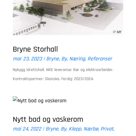
Bryne Storhall
mar 23, 2023
|
Bryne
,
By
,
Næring
,
Referanser
Nybygg idrettshall. NRE leveranse: Rør og elektroarbeider.
Kontraktspartner: Skanska. Ferdig: 2023/2024.
Nytt bad og vaskerom
mai 24, 2022
|
Bryne
,
By
,
Klepp
,
Nærbø
,
Privat
,