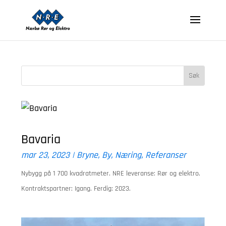
Bavaria
mar 23, 2023
|
Bryne
,
By
,
Næring
,
Referanser
Nybygg på 1 700 kvadratmeter. NRE leveranse: Rør og elektro.
Kontraktspartner: Igang. Ferdig: 2023.