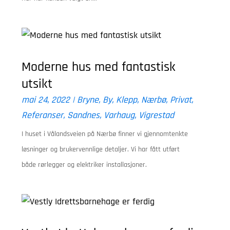
Moderne hus med fantastisk
utsikt
mai 24, 2022
|
Bryne
,
By
,
Klepp
,
Nærbø
,
Privat
,
Referanser
,
Sandnes
,
Varhaug
,
Vigrestad
I huset i Vålandsveien på Nærbø finner vi gjennomtenkte
løsninger og brukervennlige detaljer. Vi har fått utført
både rørlegger og elektriker installasjoner.