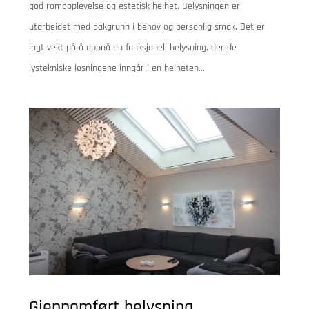
god romopplevelse og estetisk helhet. Belysningen er
utarbeidet med bakgrunn i behov og personlig smak. Det er
lagt vekt på å oppnå en funksjonell belysning, der de
lystekniske løsningene inngår i en helheten...
Gjennomført belysning