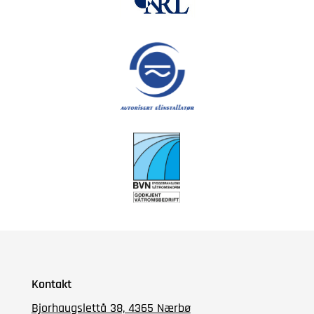
Kontakt
Bjorhaugslettå 38, 4365 Nærbø