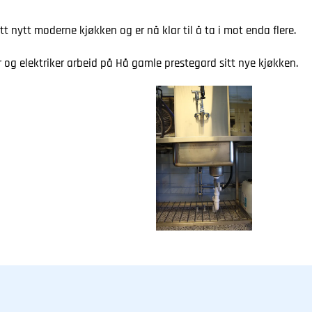
t nytt moderne kjøkken og er nå klar til å ta i mot enda flere.
er og elektriker arbeid på Hå gamle prestegard sitt nye kjøkken.