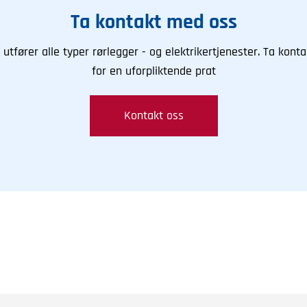
Ta kontakt med oss
i utfører alle typer rørlegger - og elektrikertjenester. Ta konta
for en uforpliktende prat
Kontakt oss