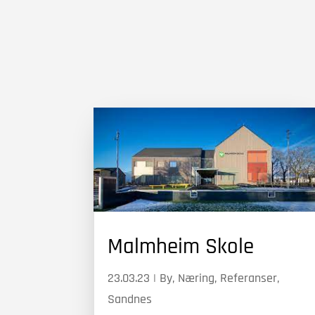
Malmheim Skole
23.03.23
|
By
,
Næring
,
Referanser
,
Sandnes