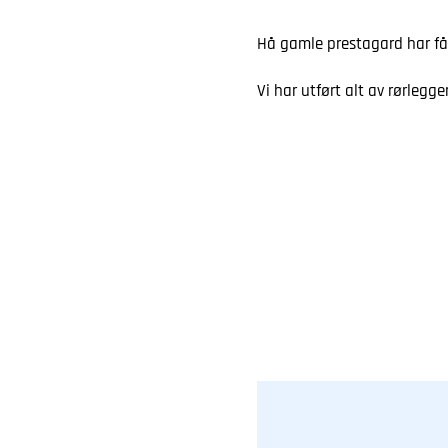
Hå gamle prestagard har fåt
Vi har utført alt av rørlegg