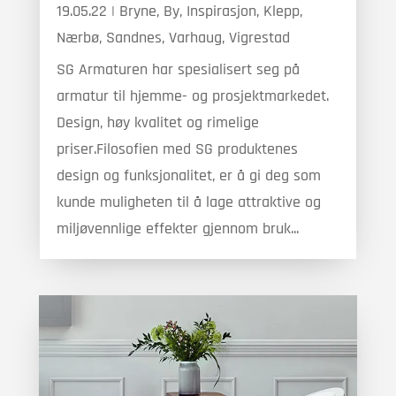
19.05.22
|
Bryne
,
By
,
Inspirasjon
,
Klepp
,
Nærbø
,
Sandnes
,
Varhaug
,
Vigrestad
SG Armaturen har spesialisert seg på
armatur til hjemme- og prosjektmarkedet.
Design, høy kvalitet og rimelige
priser.Filosofien med SG produktenes
design og funksjonalitet, er å gi deg som
kunde muligheten til å lage attraktive og
miljøvennlige effekter gjennom bruk...