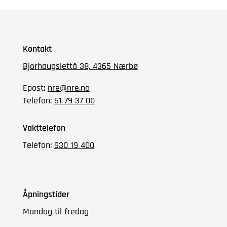
Kontakt
Bjorhaugslettå 38, 4365 Nærbø
Epost:
nre@nre.no
Telefon:
51 79 37 00
Vakttelefon
Telefon:
930 19 400
Åpningstider
Mandag til fredag