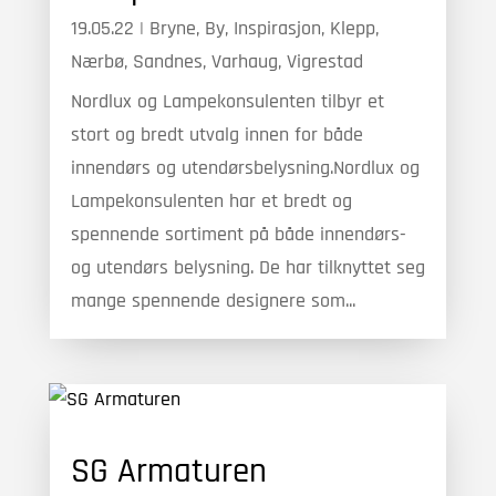
19.05.22
|
Bryne
,
By
,
Inspirasjon
,
Klepp
,
Nærbø
,
Sandnes
,
Varhaug
,
Vigrestad
Nordlux og Lampekonsulenten tilbyr et
stort og bredt utvalg innen for både
innendørs og utendørsbelysning.Nordlux og
Lampekonsulenten har et bredt og
spennende sortiment på både innendørs-
og utendørs belysning. De har tilknyttet seg
mange spennende designere som...
SG Armaturen