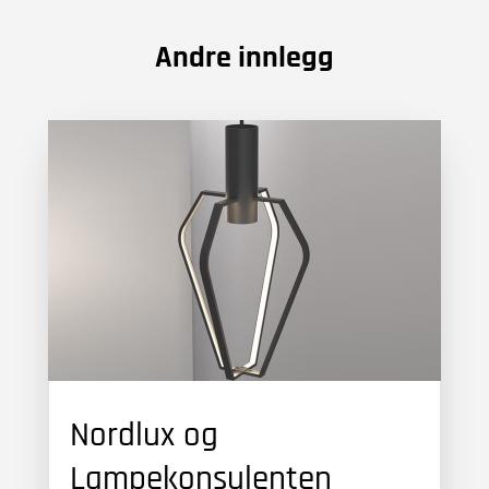
Andre innlegg
Nordlux og
Lampekonsulenten