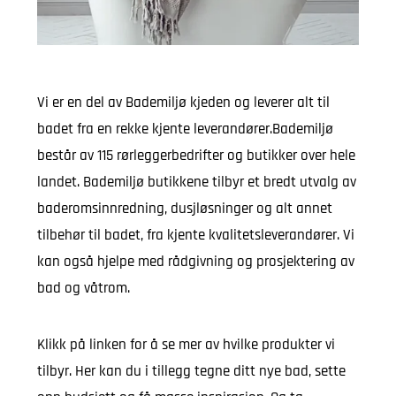
Vi er en del av Bademiljø kjeden og leverer alt til
badet fra en rekke kjente leverandører.Bademiljø
består av 115 rørleggerbedrifter og butikker over hele
landet. Bademiljø butikkene tilbyr et bredt utvalg av
baderomsinnredning, dusjløsninger og alt annet
tilbehør til badet, fra kjente kvalitetsleverandører. Vi
kan også hjelpe med rådgivning og prosjektering av
bad og våtrom.
Klikk på linken for å se mer av hvilke produkter vi
tilbyr. Her kan du i tillegg tegne ditt nye bad, sette