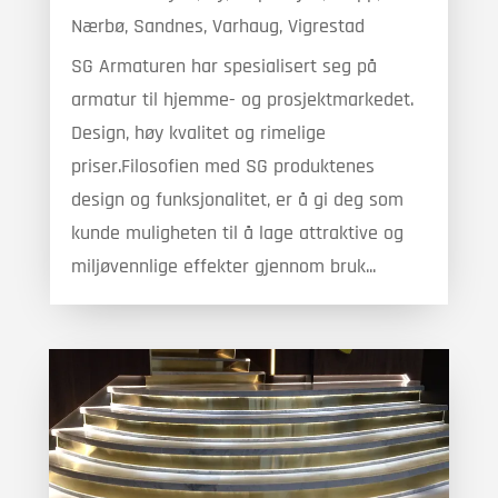
Nærbø
,
Sandnes
,
Varhaug
,
Vigrestad
SG Armaturen har spesialisert seg på
armatur til hjemme- og prosjektmarkedet.
Design, høy kvalitet og rimelige
priser.Filosofien med SG produktenes
design og funksjonalitet, er å gi deg som
kunde muligheten til å lage attraktive og
miljøvennlige effekter gjennom bruk...