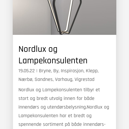
Nordlux og
Lampekonsulenten
19.05.22
|
Bryne
,
By
,
Inspirasjon
,
Klepp
,
Nærbø
,
Sandnes
,
Varhaug
,
Vigrestad
Nordlux og Lampekonsulenten tilbyr et
stort og bredt utvalg innen for både
innendørs og utendørsbelysning.Nordlux og
Lampekonsulenten har et bredt og
spennende sortiment på både innendørs-