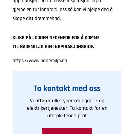
opp budsjett og få masse inspirasjon. Og ta
gjerne en tur innom til oss så kan vi hjelpe deg å
skape ditt drømmebad.
KLIKK PÅ LOGOEN NEDENFOR FOR Å KOMME
TIL BADEMILJØ SIN INSPIRASJONSSIDE.
https://www.bademiljo.no
Ta kontakt med oss
Vi utfører alle typer rørlegger - og
elektrikertjenester. Ta kontakt for en
uforpliktende prat