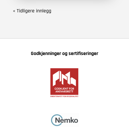
« Tidligere innlegg
Godkjenninger og sertifiseringer