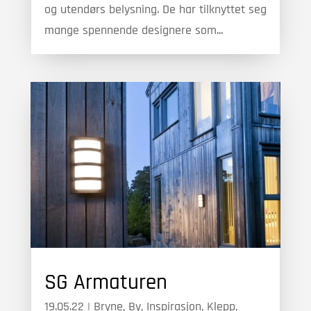
og utendørs belysning. De har tilknyttet seg
mange spennende designere som...
SG Armaturen
19.05.22
|
Bryne
,
By
,
Inspirasjon
,
Klepp
,