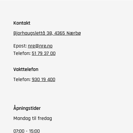
Kontakt
Bjorhaugslettå 38, 4365 Nærbø
Epost:
nre@nre.no
Telefon:
51 79 37 00
Vakttelefon
Telefon:
930 19 400
Åpningstider
Mandag til fredag
07:00 - 15:00