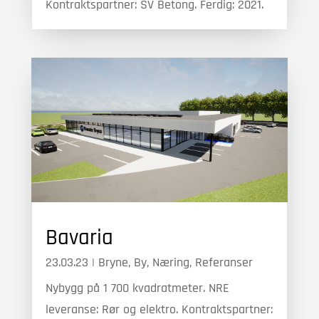
Kontraktspartner: SV Betong. Ferdig: 2021.
Bavaria
23.03.23
|
Bryne
,
By
,
Næring
,
Referanser
Nybygg på 1 700 kvadratmeter. NRE
leveranse: Rør og elektro. Kontraktspartner: