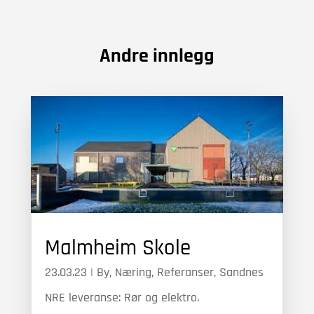
Andre innlegg
Malmheim Skole
23.03.23
|
By
,
Næring
,
Referanser
,
Sandnes
NRE leveranse: Rør og elektro.