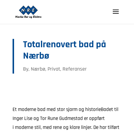
Totalrenovert bad på
Nærbø
By
,
Nærbø
,
Privat
,
Referanser
Et moderne bad med stor sjarm og historieBadet til
Inger Lise og Tor Rune Gudmestad er oppført
i moderne stil, med rene og klare linjer. De har tilført