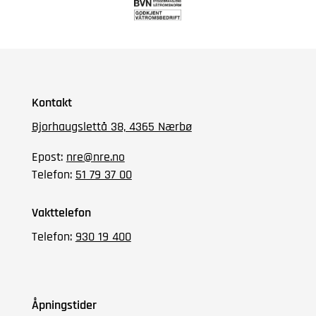
Kontakt
Bjorhaugslettå 38, 4365 Nærbø
Epost:
nre@nre.no
Telefon:
51 79 37 00
Vakttelefon
Telefon:
930 19 400
Åpningstider