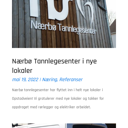
Nærbø Tannlegesenter i nye
lokaler
mai 19, 2022
|
Næring
,
Referanser
Nærbø tannlegesenter har flyttet inn i helt nye lokaler i
Opstadveien! Vi gratulerer med nye lokaler og takker for
oppdraget med rørlegger og elektriker arbeidet.