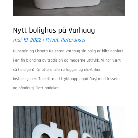
Nytt bolighus på Varhaug
mai 19, 2022
|
Privat
,
Referanser
Gunstein og Lisbeth Reiestad Varhaug sin bolig er blitt oppført
i en fin blanding av tradisjon og moderne uttrykk. Vi har vært
så heldige å får utføre alle rørlegger og elektriker
installasjoner. Toalett med trykknapp oppå Dusj med fossefall
og hånddusj Flott badekar...