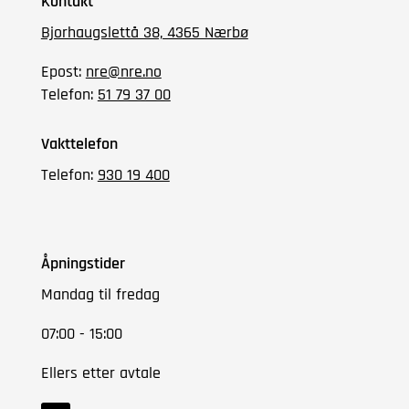
Kontakt
Bjorhaugslettå 38, 4365 Nærbø
Epost:
nre@nre.no
Telefon:
51 79 37 00
Vakttelefon
Telefon:
930 19 400
Åpningstider
Mandag til fredag
07:00 - 15:00
Ellers etter avtale