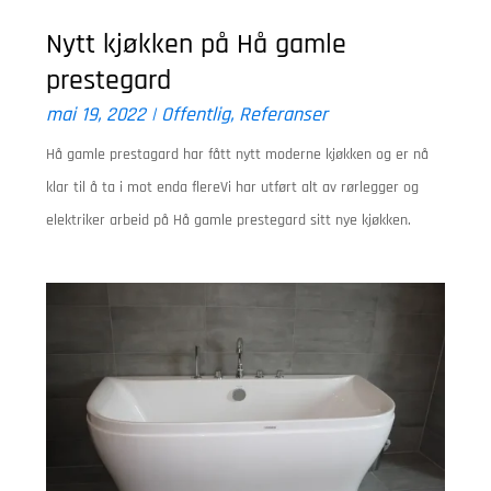
Nytt kjøkken på Hå gamle
prestegard
mai 19, 2022
|
Offentlig
,
Referanser
Hå gamle prestagard har fått nytt moderne kjøkken og er nå
klar til å ta i mot enda flereVi har utført alt av rørlegger og
elektriker arbeid på Hå gamle prestegard sitt nye kjøkken.