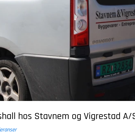
shall hos Stavnem og Vigrestad A/
eranser