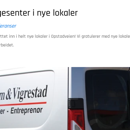
senter i nye lokaler
eranser
tet inn i helt nye lokaler i Opstadveien! Vi gratulerer med nye lokal
rbeidet.