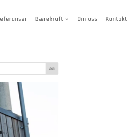
eferanser
Bærekraft
Om oss
Kontakt