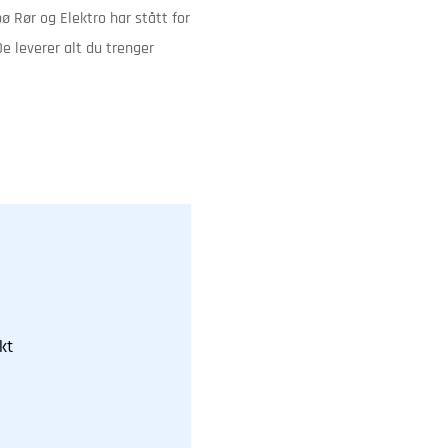
ø Rør og Elektro har stått for
e leverer alt du trenger
kt