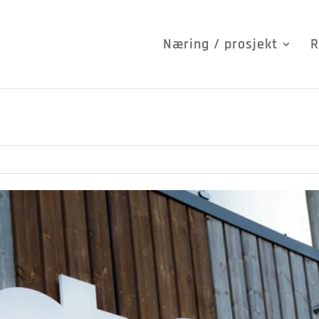
Næring / prosjekt
R