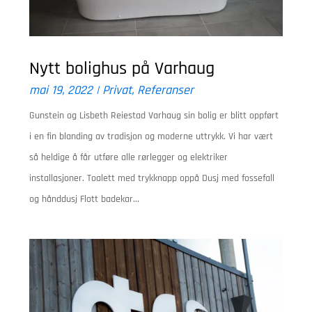
Nytt bolighus på Varhaug
mai 19, 2022
|
Privat
,
Referanser
Gunstein og Lisbeth Reiestad Varhaug sin bolig er blitt oppført
i en fin blanding av tradisjon og moderne uttrykk. Vi har vært
så heldige å får utføre alle rørlegger og elektriker
installasjoner. Toalett med trykknapp oppå Dusj med fossefall
og hånddusj Flott badekar...