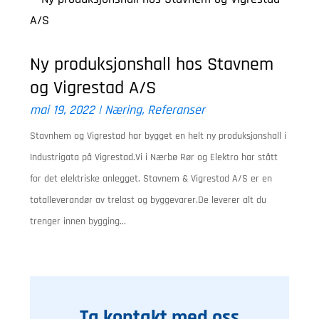
Ny produksjonshall hos Stavnem
og Vigrestad A/S
mai 19, 2022
|
Næring
,
Referanser
Stavnhem og Vigrestad har bygget en helt ny produksjonshall i
Industrigata på Vigrestad.Vi i Nærbø Rør og Elektro har stått
for det elektriske anlegget. Stavnem & Vigrestad A/S er en
totalleverandør av trelast og byggevarer.De leverer alt du
trenger innen bygging...
Ta kontakt med oss