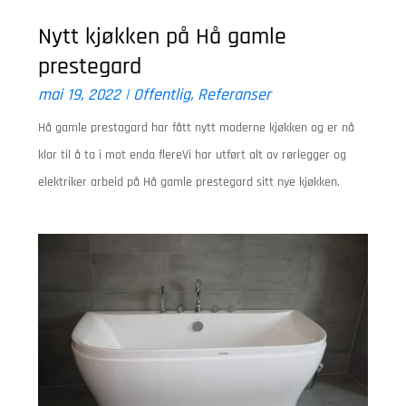
Nytt kjøkken på Hå gamle
prestegard
mai 19, 2022
|
Offentlig
,
Referanser
Hå gamle prestagard har fått nytt moderne kjøkken og er nå
klar til å ta i mot enda flereVi har utført alt av rørlegger og
elektriker arbeid på Hå gamle prestegard sitt nye kjøkken.