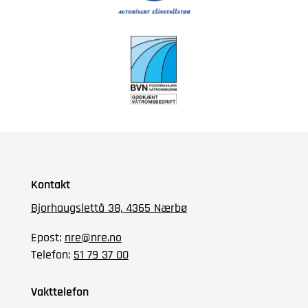
Kontakt
Bjorhaugslettå 38, 4365 Nærbø
Epost:
nre@nre.no
Telefon:
51 79 37 00
Vakttelefon