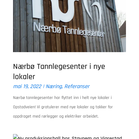
Nærbø Tannlegesenter i nye
lokaler
mai 19, 2022
|
Næring
,
Referanser
Nærbø tannlegesenter har flyttet inn i helt nye lokaler i
Opstadveien! Vi gratulerer med nye lokaler og takker for
oppdraget med rørlegger og elektriker arbeidet.