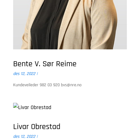
Bente V. Sør Reime
des 12, 2022
|
Kundeveileder 982 03 920
bvs@nre.no
Livar Obrestad
des 12, 2022
|