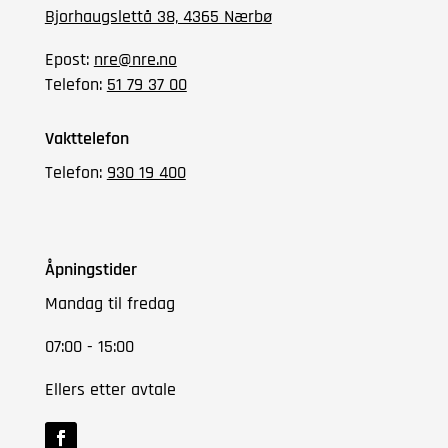
Bjorhaugslettå 38, 4365 Nærbø
Epost:
nre@nre.no
Telefon:
51 79 37 00
Vakttelefon
Telefon:
930 19 400
Åpningstider
Mandag til fredag
07:00 - 15:00
Ellers etter avtale