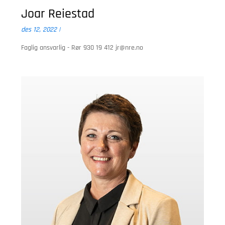
Joar Reiestad
des 12, 2022
|
Faglig ansvarlig - Rør 930 19 412
jr@nre.no