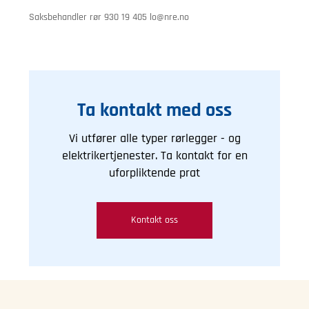
Saksbehandler rør 930 19 405
lo@nre.no
Ta kontakt med oss
Vi utfører alle typer rørlegger - og
elektrikertjenester. Ta kontakt for en
uforpliktende prat
Kontakt oss