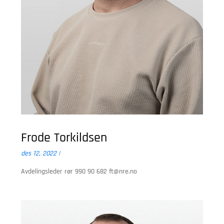
Frode Torkildsen
des 12, 2022
|
Avdelingsleder rør 990 90 682
ft@nre.no