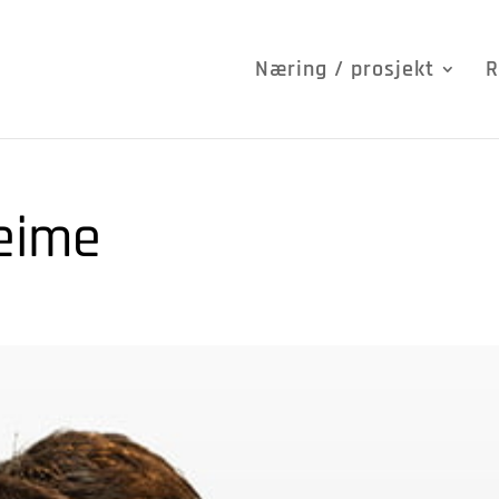
Næring / prosjekt
R
Reime