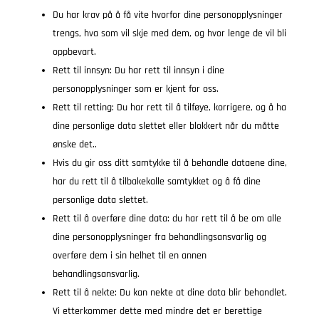
Du har krav på å få vite hvorfor dine personopplysninger
trengs, hva som vil skje med dem, og hvor lenge de vil bli
oppbevart.
Rett til innsyn: Du har rett til innsyn i dine
personopplysninger som er kjent for oss.
Rett til retting: Du har rett til å tilføye, korrigere, og å ha
dine personlige data slettet eller blokkert når du måtte
ønske det..
Hvis du gir oss ditt samtykke til å behandle dataene dine,
har du rett til å tilbakekalle samtykket og å få dine
personlige data slettet.
Rett til å overføre dine data: du har rett til å be om alle
dine personopplysninger fra behandlingsansvarlig og
overføre dem i sin helhet til en annen
behandlingsansvarlig.
Rett til å nekte: Du kan nekte at dine data blir behandlet.
Vi etterkommer dette med mindre det er berettige