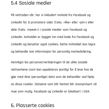
5.4 Sosiale medier
På nettsiden vår, har vi inkludert innhold fra Facebook og
LinkedIn for å promotere sider (f.eks. «like» eller «pin») eller
dele (f.eks. «tweet») i sosiale medier som Facebook og
LinkedIn. Innholdet er bygget inn med kode fra Facebook og
LinkedIn og benytter også cookies. Dette innholdet kan lagre
og behandle noe informasjon for personlig markedsføring.
Vennligst les personvernerklæringen til de ulike sosiale
nettverkene (som kan oppdateres jevnlig) for å lese hva de
gjør med dine (personlige) data som de behandler ved hjelp
av disse cookier. Dataene som blir hentet blir anonymisert så
mye som mulig. Facebook og LinkedIn er lokalisert i USA.
6. Plasserte cookies