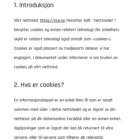
1. Introduksjon
Vårt nettsted,
https://nre.no
(heretter kalt: ”nettstedet”)
benytter cookies og annen relatert teknologi (for enkelhets
skyld er relatert teknologi også omtalt som «cookies»).
Cookies er også plassert av tredjeparts aktører vi har
engasjert. I dokumentet under informerer vi om bruken av
cookies på vårt nettsted.
2. Hva er cookies?
En informasjonskapsel er en enkel liten fil som er sendt
sammen med sider i dette nettstedet og er lagret av din
nettleser på din datamaskins harddisk eller en annen enhet.
Opplysninger som er lagret der kan bli returnert til våre
servere, eller til servere som tilhører de relevante