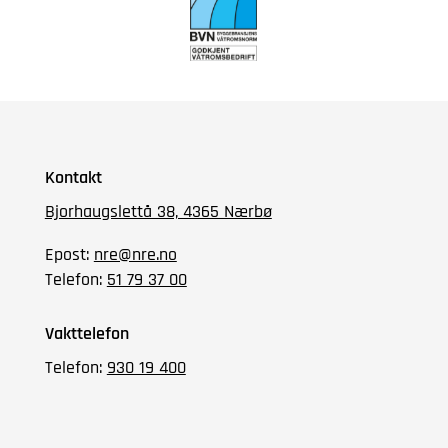
Kontakt
Bjorhaugslettå 38, 4365 Nærbø
Epost:
nre@nre.no
Telefon:
51 79 37 00
Vakttelefon
Telefon:
930 19 400