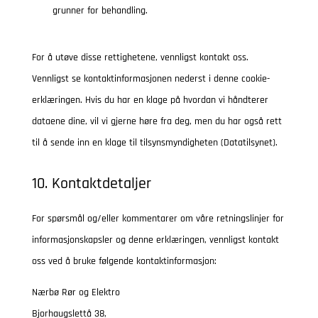
grunner for behandling.
For å utøve disse rettighetene, vennligst kontakt oss.
Vennligst se kontaktinformasjonen nederst i denne cookie-
erklæringen. Hvis du har en klage på hvordan vi håndterer
dataene dine, vil vi gjerne høre fra deg, men du har også rett
til å sende inn en klage til tilsynsmyndigheten (Datatilsynet).
10. Kontaktdetaljer
For spørsmål og/eller kommentarer om våre retningslinjer for
informasjonskapsler og denne erklæringen, vennligst kontakt
oss ved å bruke følgende kontaktinformasjon:
Nærbø Rør og Elektro
Bjorhaugslettå 38,