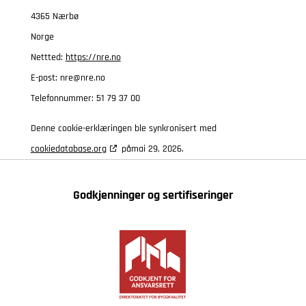
4365 Nærbø
Norge
Nettted:
https://nre.no
E-post:
nre@
nre.no
Telefonnummer: 51 79 37 00
Denne cookie-erklæringen ble synkronisert med
cookiedatabase.org
påmai 29, 2026.
Godkjenninger og sertifiseringer