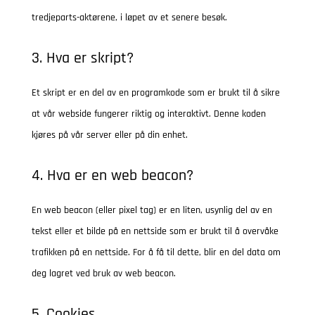
tredjeparts-aktørene, i løpet av et senere besøk.
3. Hva er skript?
Et skript er en del av en programkode som er brukt til å sikre
at vår webside fungerer riktig og interaktivt. Denne koden
kjøres på vår server eller på din enhet.
4. Hva er en web beacon?
En web beacon (eller pixel tag) er en liten, usynlig del av en
tekst eller et bilde på en nettside som er brukt til å overvåke
trafikken på en nettside. For å få til dette, blir en del data om
deg lagret ved bruk av web beacon.
5. Cookies