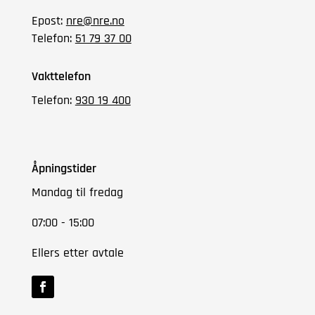
Epost:
nre@nre.no
Telefon:
51 79 37 00
Vakttelefon
Telefon:
930 19 400
Åpningstider
Mandag til fredag
07:00 - 15:00
Ellers etter avtale