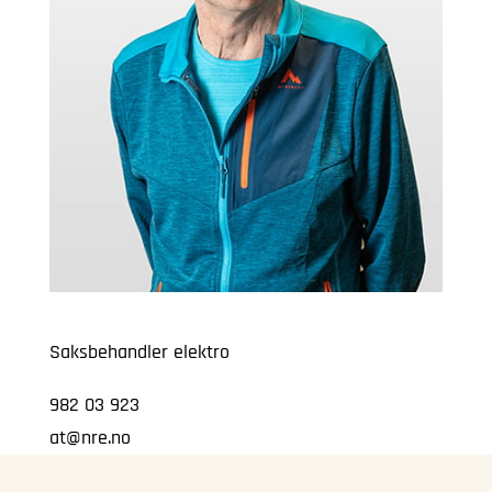
Saksbehandler elektro
982 03 923
at@nre.no