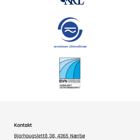
Kontakt
Bjorhaugslettå 38, 4365 Nærbø